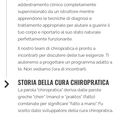
addestramento clinico completamente
supervisionato da un istruttore mentre
apprendono le tecniche di diagnosi e
trattamento appropriate per aiutare a guarire il
tuo corpo e riportarlo al suo stato naturale
perfettamente funzionante.
Il nostro team di chiropratica è pronto a
incontrarti per discutere delle tue esigenze. Ti
aiuteremo a progettare un programma adatto a
te. Non vediamo l'ora di incontrarti.
STORIA DELLA CURA CHIROPRATICA
La parola
"chiropratica"
deriva dalle parole
greche "cheir" (mano) e "praktos" (fatto)
combinate per significare "fatto a mano". Fu
scelto dallo sviluppatore della cura chiropratica,