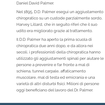
Daniel David Palmer.
Nel 1895, D.D. Palmer eseguì un aggiustamento
chiropratico su un custode parzialmente sordo,
Harvey Lillard, che in seguito riferì che il suo
udito era migliorato grazie al trattamento.
Il D.D. Palmer ha aperto la prima scuola di
chiropratica due anni dopo, e da allora nei
secoli, i professionisti della chiropratica hanno
utilizzato gli aggiustamenti spinali per aiutare le
persone a prevenire e far fronte a mal di
schiena, tunnel carpale, affaticamento
muscolare, mal di testa ed emicrania e una
varietà di altri disturbi fisici. Milioni di persone
oggi beneficiano del lavoro del Dr. Palmer.