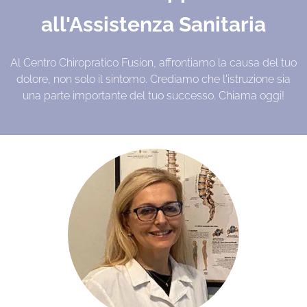
all'Assistenza Sanitaria
Al Centro Chiropratico Fusion, affrontiamo la causa del tuo
dolore, non solo il sintomo. Crediamo che l'istruzione sia
una parte importante del tuo successo. Chiama oggi!