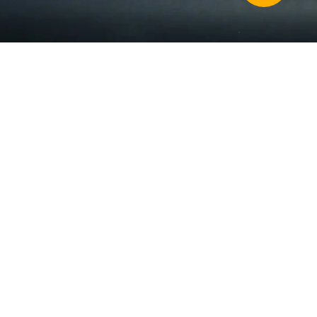
14:30 - 18:30
Martedi
10:00 - 13:00
14:30 - 18:30
Mercoledi
15:00 - 18:30
Giovedi
10:00 - 13:00
14:30 - 18:30
Venerdi
Chiuso
Sabato & Domenica
Centro Chiropratico Fusion
Chiuso
Viale Emilio Caldara 33
20122 Milano, MI
Italia
02 3652 8433