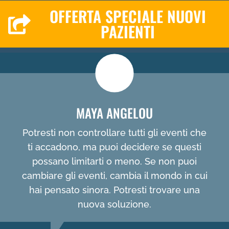
OFFERTA SPECIALE NUOVI
PAZIENTI
MAYA ANGELOU
Potresti non controllare tutti gli eventi che
ti accadono, ma puoi decidere se questi
possano limitarti o meno. Se non puoi
cambiare gli eventi, cambia il mondo in cui
hai pensato sinora. Potresti trovare una
nuova soluzione.