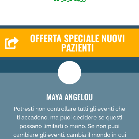
OFFERTA SPECIALE NUOVI
PAZIENTI
MAYA ANGELOU
Potresti non controllare tutti gli eventi che
ti accadono, ma puoi decidere se questi
possano limitarti o meno. Se non puoi
cambiare gli eventi, cambia il mondo in cui