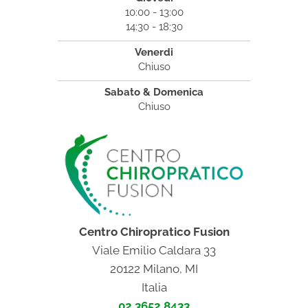
10:00 - 13:00
14:30 - 18:30
Venerdi
Chiuso
Sabato & Domenica
Chiuso
Centro Chiropratico Fusion
Viale Emilio Caldara 33
20122 Milano, MI
Italia
02 3652 8433