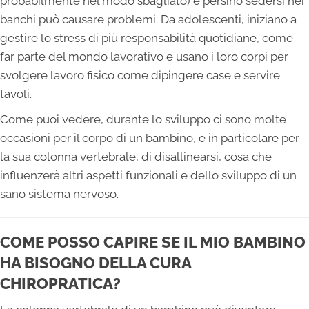
probabilmente nel modo sbagliato) e persino sedersi nei
banchi può causare problemi. Da adolescenti, iniziano a
gestire lo stress di più responsabilità quotidiane, come
far parte del mondo lavorativo e usano i loro corpi per
svolgere lavoro fisico come dipingere case e servire
tavoli.
Come puoi vedere, durante lo sviluppo ci sono molte
occasioni per il corpo di un bambino, e in particolare per
la sua colonna vertebrale, di disallinearsi, cosa che
influenzerà altri aspetti funzionali e dello sviluppo di un
sano sistema nervoso.
COME POSSO CAPIRE SE IL MIO BAMBINO
HA BISOGNO DELLA CURA
CHIROPRATICA?