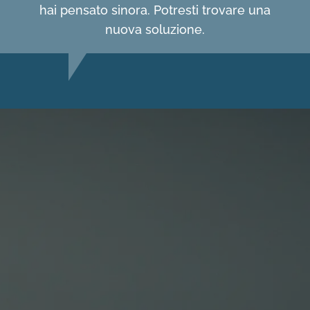
hai pensato sinora. Potresti trovare una
nuova soluzione.