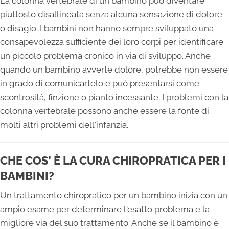
La colonna vertebrale di un bambino può diventare
piuttosto disallineata senza alcuna sensazione di dolore
o disagio. I bambini non hanno sempre sviluppato una
consapevolezza sufficiente dei loro corpi per identificare
un piccolo problema cronico in via di sviluppo. Anche
quando un bambino avverte dolore, potrebbe non essere
in grado di comunicartelo e può presentarsi come
scontrosità, finzione o pianto incessante. I problemi con la
colonna vertebrale possono anche essere la fonte di
molti altri problemi dell'infanzia.
CHE COS’ È LA CURA CHIROPRATICA PER I
BAMBINI?
Un trattamento chiropratico per un bambino inizia con un
ampio esame per determinare l'esatto problema e la
migliore via del suo trattamento. Anche se il bambino è