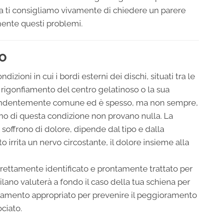
ma ti consigliamo vivamente di chiedere un parere
mente questi problemi.
CO
dizioni in cui i bordi esterni dei dischi, situati tra le
 rigonfiamento del centro gelatinoso o la sua
rendentemente comune ed è spesso, ma non sempre,
no di questa condizione non provano nulla. La
e soffrono di dolore, dipende dal tipo e dalla
o irrita un nervo circostante, il dolore insieme alla
rettamente identificato e prontamente trattato per
Milano valuterà a fondo il caso della tua schiena per
attamento appropriato per prevenire il peggioramento
ociato.