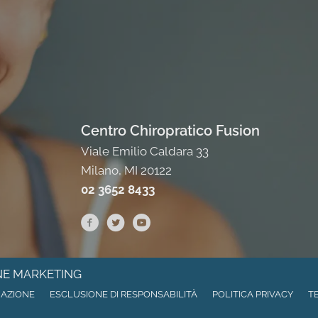
Centro Chiropratico Fusion
Viale Emilio Caldara 33
Milano, MI 20122
02 3652 8433
NE MARKETING
NAZIONE
ESCLUSIONE DI RESPONSABILITÀ
POLITICA PRIVACY
TE