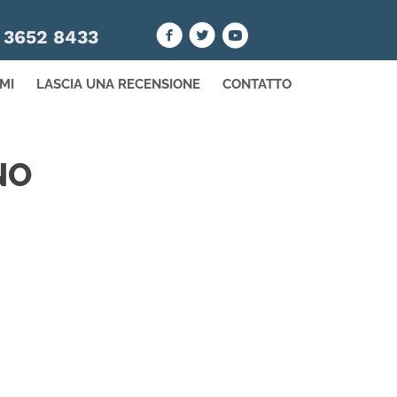
 3652 8433
MI
LASCIA UNA RECENSIONE
CONTATTO
NO