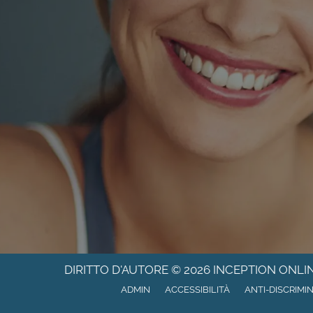
DIRITTO D'AUTORE © 2026
INCEPTION ONLI
ADMIN
ACCESSIBILITÀ
ANTI-DISCRIMI