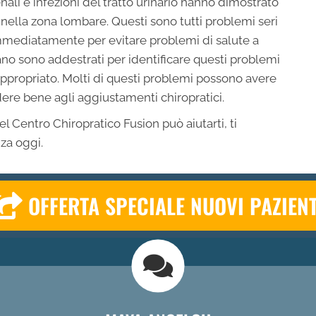
enali e infezioni del tratto urinario hanno dimostrato
 nella zona lombare. Questi sono tutti problemi seri
 immediatamente per evitare problemi di salute a
lano sono addestrati per identificare questi problemi
 appropriato. Molti di questi problemi possono avere
dere bene agli aggiustamenti chiropratici.
 Centro Chiropratico Fusion può aiutarti, ti
za oggi.
OFFERTA SPECIALE NUOVI PAZIENT