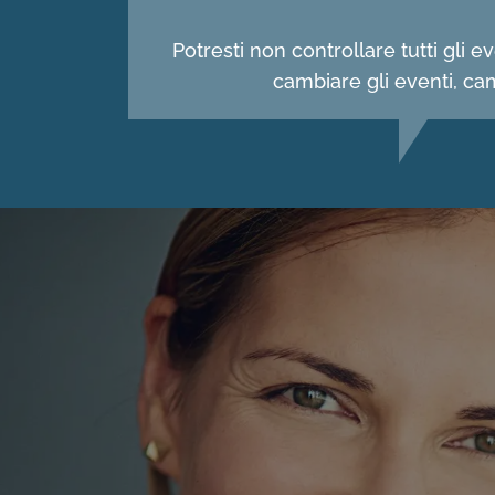
Potresti non controllare tutti gli
cambiare gli eventi, ca