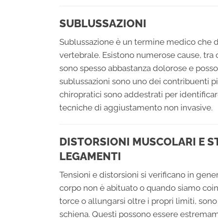
SUBLUSSAZIONI
Sublussazione è un termine medico che d
vertebrale. Esistono numerose cause, tra cu
sono spesso abbastanza dolorose e posson
sublussazioni sono uno dei contribuenti p
chiropratici sono addestrati per identifi
tecniche di aggiustamento non invasive.
DISTORSIONI MUSCOLARI E ST
LEGAMENTI
Tensioni e distorsioni si verificano in gen
corpo non è abituato o quando siamo coinv
torce o allungarsi oltre i propri limiti, so
schiena. Questi possono essere estrema