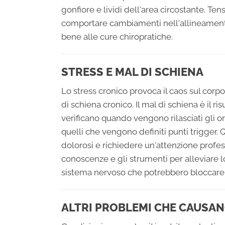
gonfiore e lividi dell'area circostante. Ten
comportare cambiamenti nell'allineament
bene alle cure chiropratiche.
STRESS E MAL DI SCHIENA
Lo stress cronico provoca il caos sul cor
di schiena cronico. Il mal di schiena è il r
verificano quando vengono rilasciati gli o
quelli che vengono definiti punti trigger
dolorosi e richiedere un'attenzione professi
conoscenze e gli strumenti per alleviare lo 
sistema nervoso che potrebbero bloccare i
ALTRI PROBLEMI CHE CAUSANO