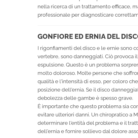
nella ricerca di un trattamento efficace, 
professionale per diagnosticare corretta
GONFIORE ED ERNIA DEL DIS
I rigonfiamenti del disco e le ernie sono con
vertebre, sono danneggiati. Ciò provoca il
espulsione. Questo è un problema sorp
molto doloroso. Molte persone che soffro
qualità e l'intensità di esso, per coloro ch
posizione dell'ernia. Se il disco danneggiat
debolezza delle gambe è spesso grave.
È importante che questo problema sia cor
evitare ulteriori danni. Un chiropratico a 
determinare l'entità del problema e il tr
dell'ernia e fornire sollievo dal dolore ass