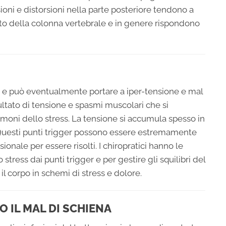
sioni e distorsioni nella parte posteriore tendono a
o della colonna vertebrale e in genere rispondono
po e può eventualmente portare a iper-tensione e mal
isultato di tensione e spasmi muscolari che si
rmoni dello stress. La tensione si accumula spesso in
. Questi punti trigger possono essere estremamente
onale per essere risolti. I chiropratici hanno le
stress dai punti trigger e per gestire gli squilibri del
l corpo in schemi di stress e dolore.
 IL MAL DI SCHIENA