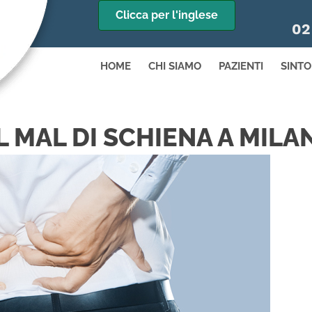
Clicca per l'inglese
02
HOME
CHI SIAMO
PAZIENTI
SINTO
 MAL DI SCHIENA A MILA