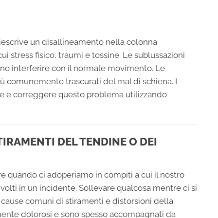
escrive un disallineamento nella colonna
i stress fisico, traumi e tossine. Le sublussazioni
o interferire con il normale movimento. Le
iù comunemente trascurati del mal di schiena. I
care e correggere questo problema utilizzando
IRAMENTI DEL TENDINE O DEI
ere quando ci adoperiamo in compiti a cui il nostro
olti in un incidente. Sollevare qualcosa mentre ci si
no cause comuni di stiramenti e distorsioni della
mente dolorosi e sono spesso accompagnati da