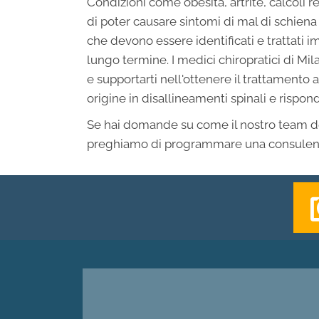
Condizioni come obesità, artrite, calcoli r
di poter causare sintomi di mal di schiena
che devono essere identificati e trattati
lungo termine. I medici chiropratici di Mi
e supportarti nell'ottenere il trattamento
origine in disallineamenti spinali e rispon
Se hai domande su come il nostro team del
preghiamo di programmare una consulen