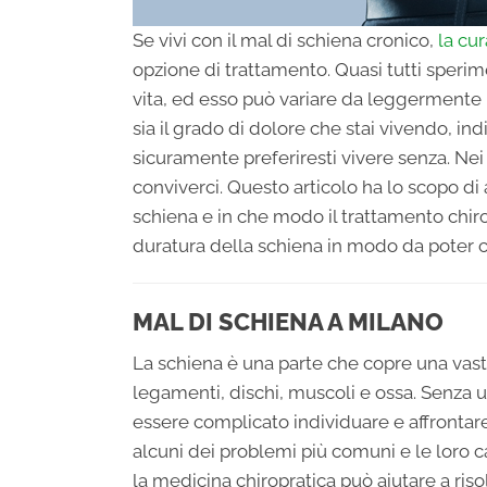
Se vivi con il mal di schiena cronico,
la cu
opzione di trattamento. Quasi tutti speri
vita, ed esso può variare da leggermente
sia il grado di dolore che stai vivendo, i
sicuramente preferiresti vivere senza. Nei 
conviverci. Questo articolo ha lo scopo di 
schiena e in che modo il trattamento chiro
duratura della schiena in modo da poter c
MAL DI SCHIENA A MILANO
La schiena è una parte che copre una vast
legamenti, dischi, muscoli e ossa. Senza 
essere complicato individuare e affrontare
alcuni dei problemi più comuni e le loro c
la medicina chiropratica può aiutare a riso