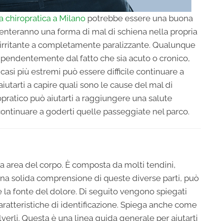
ra chiropratica a Milano
potrebbe essere una buona
menteranno una forma di mal di schiena nella propria
 irritante a completamente paralizzante. Qualunque
ndipendentemente dal fatto che sia acuto o cronico,
casi più estremi può essere difficile continuare a
aiutarti a capire quali sono le cause del mal di
pratico può aiutarti a raggiungere una salute
ontinuare a goderti quelle passeggiate nel parco.
a area del corpo. È composta da molti tendini,
una solida comprensione di queste diverse parti, può
 la fonte del dolore. Di seguito vengono spiegati
aratteristiche di identificazione. Spiega anche come
lverli. Questa è una linea guida generale per aiutarti