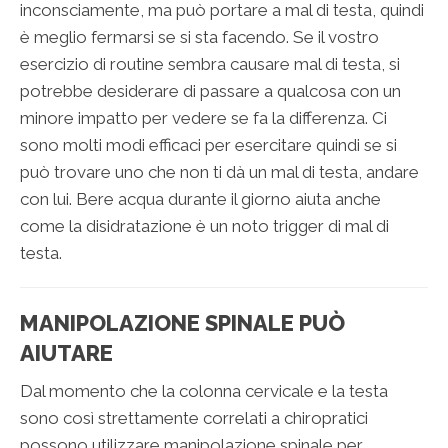
inconsciamente, ma può portare a mal di testa, quindi
è meglio fermarsi se si sta facendo. Se il vostro
esercizio di routine sembra causare mal di testa, si
potrebbe desiderare di passare a qualcosa con un
minore impatto per vedere se fa la differenza. Ci
sono molti modi efficaci per esercitare quindi se si
può trovare uno che non ti dà un mal di testa, andare
con lui. Bere acqua durante il giorno aiuta anche
come la disidratazione è un noto trigger di mal di
testa.
MANIPOLAZIONE SPINALE PUÒ
AIUTARE
Dal momento che la colonna cervicale e la testa
sono così strettamente correlati a chiropratici
possono utilizzare manipolazione spinale per