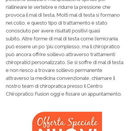
riallineare le vertebre e ridurre la pressione che
provoca il mal di testa. Molti mal di testa si formano
nel collo, e questo tipo di trattamento è stato
conosciuto per avere risultati positivi quasi
subito. Altre forme di mal di testa come l'emicrania
può essere un po 'più complesso, ma il chiropratico
può ancora offrire sollievo attraverso trattamenti
chiropratici personalizzato. Se si soffre di mal di testa
e non riesco a trovare sollievo permanente
attraverso la medicina convenzionale, chiamare il
nostro team di chiropratica presso il Centro
Chiropratico Fusion oggi e fissare un appuntamento.