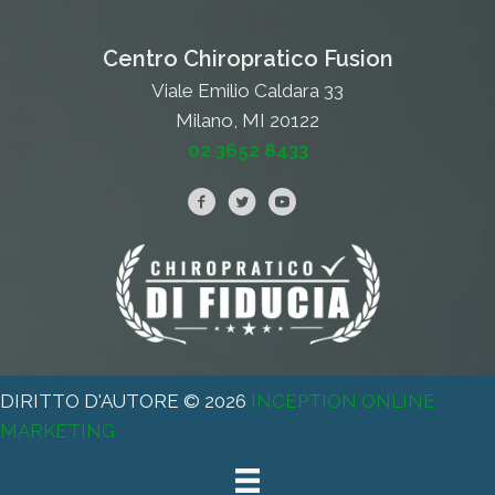
Centro Chiropratico Fusion
Viale Emilio Caldara 33
Milano, MI 20122
02 3652 8433
DIRITTO D'AUTORE © 2026
INCEPTION ONLINE
MARKETING