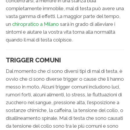
concentrarsi, a mentire in una stanza buia
completamente immobile, mal di testa può avere una
vasta gamma di effetti. La maggior parte del tempo,
un
chiropratico a Milano
sarà in grado di alleviare i
sintomi e aiutare la vostra vita torna alla normalità
quando il mal di testa colpisce.
TRIGGER COMUNI
Dal momento che ci sono diversi tipi di mal di testa, è
ovvio che ci sono diverse trigger o cause che li hanno
messo in moto. Alcuni trigger comuni includono luci,
rumori forti, alcuni alimenti, lo stress, le fluttuazioni di
zucchero nel sangue, pressione alta, l'esposizione a
sostanze chimiche, la caffeina, la tensione del collo, o
disallineamento spinale. Mal di testa che sono causati
da tensione del collo sono tra le più comuni e sono