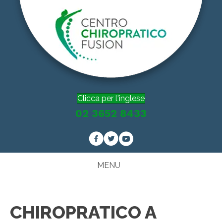
Clicca per l'inglese
02 3652 8433
MENU
CHIROPRATICO A