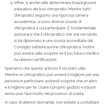
Infine, è anche utile determinare il background
educativo dei tuoi chiropratici. Mentre tutti i
chiropratici seguono una rigorosa carriera
accademica, ci sono diverse scuole di
chiropratica a cui partecipare. È fondamentale
assicurarsi che il chiropratico che stai cercando
si sia diplomato in una scuola accreditata dal
Consiglio sull'educazione chiropratica. Inoltre,
può essere utile scoprire se il tuo futuro medico
ha ulteriori certificazioni.
Speriamo che questo articolo ti sia stato utile.
Mentre un chiropratico può essere il migliore per una
persona in particolare, potresti scoprire che un altro
è il migliore per te. Usare il proprio giudizio e il buon
senso può fare molto nel processo di scelta.
In caso di ulteriori domande, non esitate a contattare