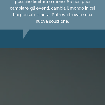
possano limitarti o meno. Se non puoi
cambiare gli eventi, cambia il mondo in cui
hai pensato sinora. Potresti trovare una
nuova soluzione.