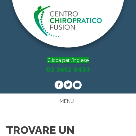
Clicca per l'inglese
02 3652 8433
MENU
TROVARE UN