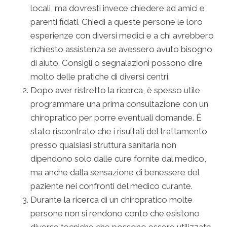
locali, ma dovresti invece chiedere ad amici e
parenti fidati. Chiedi a queste persone le loro
esperienze con diversi medici e a chi avrebbero
richiesto assistenza se avessero avuto bisogno
di aiuto. Consigli o segnalazioni possono dire
molto delle pratiche di diversi centri.
Dopo aver ristretto la ricerca, è spesso utile
programmare una prima consultazione con un
chiropratico per porre eventuali domande. È
stato riscontrato che i risultati del trattamento
presso qualsiasi struttura sanitaria non
dipendono solo dalle cure fornite dal medico,
ma anche dalla sensazione di benessere del
paziente nei confronti del medico curante.
Durante la ricerca di un chiropratico molte
persone non si rendono conto che esistono
diverse tecniche che possono essere utilizzate.