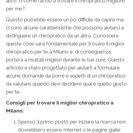
altro, o come faccio a trovare il chiropratico migliore
per me?
Questo potrebbe essere un po’ difficile da capire ma
ci sono alcune caratteristiche che possono aiutarci a
distinguere un chiropratico da un altro. Conoscere
queste cose sarà fondamentale per trovare il miglior
chiropratico per te a Milano e, di conseguenza,
porterà a risultati migliori durante le tue cure. Questo
articolo è stato progettato per aiutarti a formulare
alcune domande da porre e aspetti di un chiropratico
da valutare quando devi decidere qual è quello giusto
per te
.
Consigli per trovare il miglior chiropratico a
Milano:
Spesso, il primo posto per iniziare la ricerca non
dovrebbero essere Internet o le pagine gialle