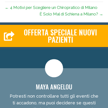
← 4 Motivi per Scegliere un Chiropratico di Milano
È Solo Mal di Schiena a Milano? →
OFFERTA SPECIALE NUOVI
PAZIENTI
MAYA ANGELOU
Potresti non controllare tutti gli eventi che
ti accadono, ma puoi decidere se questi